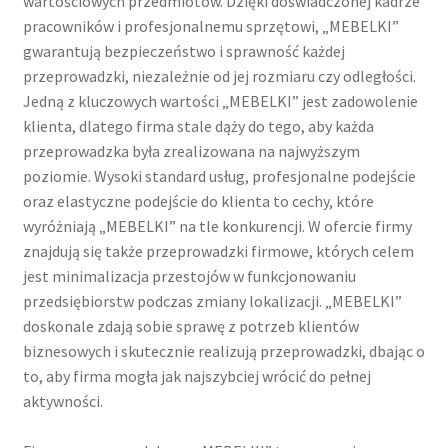
wartościowych przedmiotów. Dzięki doświadczonej kadrze
pracowników i profesjonalnemu sprzętowi, „MEBELKI”
gwarantują bezpieczeństwo i sprawność każdej
przeprowadzki, niezależnie od jej rozmiaru czy odległości.
Jedną z kluczowych wartości „MEBELKI” jest zadowolenie
klienta, dlatego firma stale dąży do tego, aby każda
przeprowadzka była zrealizowana na najwyższym
poziomie. Wysoki standard usług, profesjonalne podejście
oraz elastyczne podejście do klienta to cechy, które
wyróżniają „MEBELKI” na tle konkurencji. W ofercie firmy
znajdują się także przeprowadzki firmowe, których celem
jest minimalizacja przestojów w funkcjonowaniu
przedsiębiorstw podczas zmiany lokalizacji. „MEBELKI”
doskonale zdają sobie sprawę z potrzeb klientów
biznesowych i skutecznie realizują przeprowadzki, dbając o
to, aby firma mogła jak najszybciej wrócić do pełnej
aktywności.