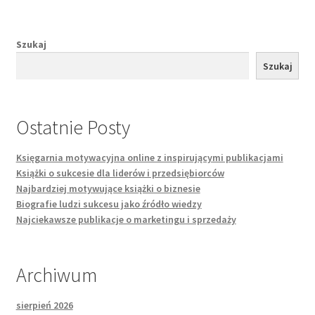
Szukaj
Szukaj
Ostatnie Posty
Księgarnia motywacyjna online z inspirującymi publikacjami
Książki o sukcesie dla liderów i przedsiębiorców
Najbardziej motywujące książki o biznesie
Biografie ludzi sukcesu jako źródło wiedzy
Najciekawsze publikacje o marketingu i sprzedaży
Archiwum
sierpień 2026