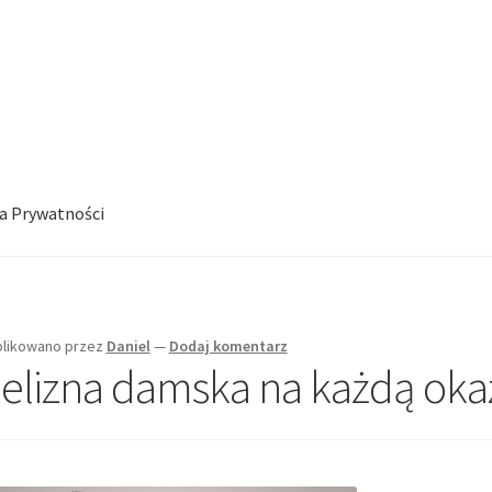
ka Prywatności
likowano
przez
Daniel
—
Dodaj komentarz
ielizna damska na każdą oka