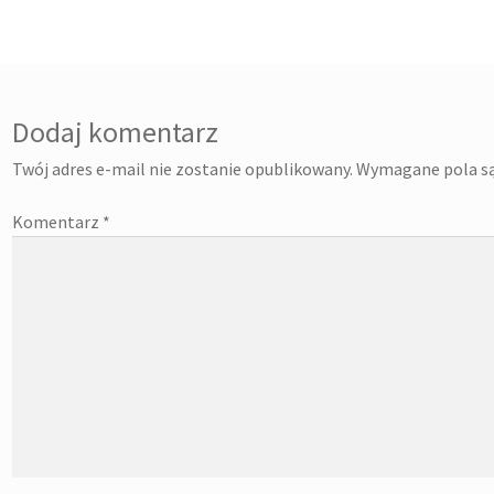
isu
Dodaj komentarz
Twój adres e-mail nie zostanie opublikowany.
Wymagane pola s
Komentarz
*