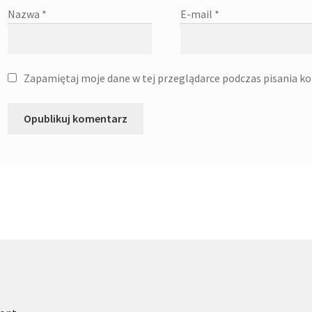
Nazwa
*
E-mail
*
Zapamiętaj moje dane w tej przeglądarce podczas pisania k