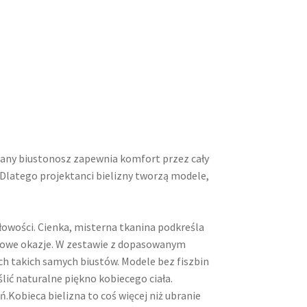
brany biustonosz zapewnia komfort przez cały
 Dlatego projektanci bielizny tworzą modele,
łowości. Cienka, misterna tkanina podkreśla
jątkowe okazje. W zestawie z dopasowanym
h takich samych biustów. Modele bez fiszbin
ślić naturalne piękno kobiecego ciała.
.Kobieca bielizna to coś więcej niż ubranie