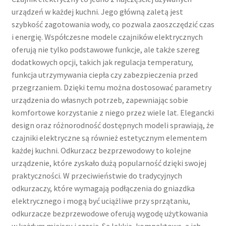
urządzeń w każdej kuchni. Jego główną zaletą jest
szybkość zagotowania wody, co pozwala zaoszczędzić czas
i energię. Współczesne modele czajników elektrycznych
oferują nie tylko podstawowe funkcje, ale także szereg
dodatkowych opcji, takich jak regulacja temperatury,
funkcja utrzymywania ciepła czy zabezpieczenia przed
przegrzaniem. Dzięki temu można dostosować parametry
urządzenia do własnych potrzeb, zapewniając sobie
komfortowe korzystanie z niego przez wiele lat. Elegancki
design oraz różnorodność dostępnych modeli sprawiają, że
czajniki elektryczne są również estetycznym elementem
każdej kuchni. Odkurzacz bezprzewodowy to kolejne
urządzenie, które zyskało dużą popularność dzięki swojej
praktyczności. W przeciwieństwie do tradycyjnych
odkurzaczy, które wymagają podłączenia do gniazdka
elektrycznego i mogą być uciążliwe przy sprzątaniu,
odkurzacze bezprzewodowe oferują wygodę użytkowania
w każdym miejscu i czasie. Są lekkie, kompaktowe, a ich