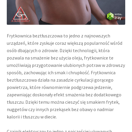
Frytkownica beztłuszczowa to jedno z najnowszych
urządzeń, które zyskuje coraz większą popularność wśród
osób dbających o zdrowie. Dzięki technologii, która
pozwala na smażenie bez użycia oleju, frytkownice te
umożliwiają przygotowanie ulubionych potraw w zdrowszy
sposób, zachowując ich smak i chrupkość. Frytkownica
beztłuszczowa działa na zasadzie cyrkulacji gorącego
powietrza, które równomiernie podgrzewa jedzenie,
zapewniając doskonały efekt smażenia bez dodatkowego
tłuszczu. Dzięki temu można cieszyć się smakiem frytek,
nuggetów czy innych przekąsek bez obawy o nadmiar
kalorii i tłuszczu w diecie.
Czajnik elektryczny to jedno z najczęściej używanych