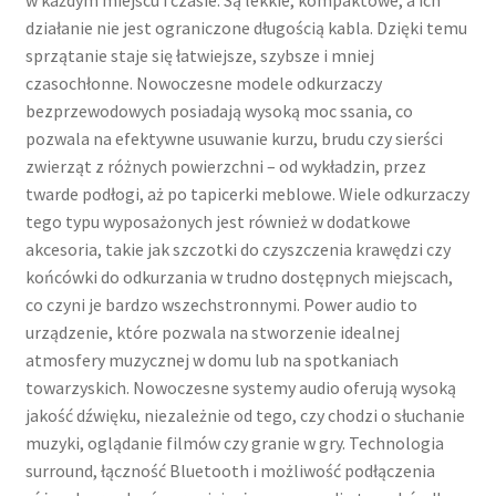
działanie nie jest ograniczone długością kabla. Dzięki temu
sprzątanie staje się łatwiejsze, szybsze i mniej
czasochłonne. Nowoczesne modele odkurzaczy
bezprzewodowych posiadają wysoką moc ssania, co
pozwala na efektywne usuwanie kurzu, brudu czy sierści
zwierząt z różnych powierzchni – od wykładzin, przez
twarde podłogi, aż po tapicerki meblowe. Wiele odkurzaczy
tego typu wyposażonych jest również w dodatkowe
akcesoria, takie jak szczotki do czyszczenia krawędzi czy
końcówki do odkurzania w trudno dostępnych miejscach,
co czyni je bardzo wszechstronnymi. Power audio to
urządzenie, które pozwala na stworzenie idealnej
atmosfery muzycznej w domu lub na spotkaniach
towarzyskich. Nowoczesne systemy audio oferują wysoką
jakość dźwięku, niezależnie od tego, czy chodzi o słuchanie
muzyki, oglądanie filmów czy granie w gry. Technologia
surround, łączność Bluetooth i możliwość podłączenia