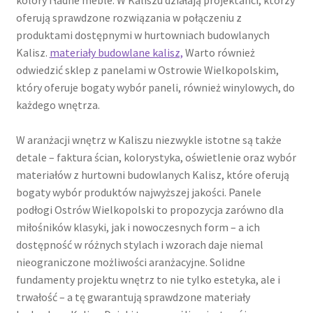
kolory i ładne meble. W Kaliszu działają projektanci, którzy
oferują sprawdzone rozwiązania w połączeniu z
produktami dostępnymi w hurtowniach budowlanych
Kalisz.
materiały budowlane kalisz,
Warto również
odwiedzić sklep z panelami w Ostrowie Wielkopolskim,
który oferuje bogaty wybór paneli, również winylowych, do
każdego wnętrza.
W aranżacji wnętrz w Kaliszu niezwykle istotne są także
detale – faktura ścian, kolorystyka, oświetlenie oraz wybór
materiałów z hurtowni budowlanych Kalisz, które oferują
bogaty wybór produktów najwyższej jakości. Panele
podłogi Ostrów Wielkopolski to propozycja zarówno dla
miłośników klasyki, jak i nowoczesnych form – a ich
dostępność w różnych stylach i wzorach daje niemal
nieograniczone możliwości aranżacyjne. Solidne
fundamenty projektu wnętrz to nie tylko estetyka, ale i
trwałość – a tę gwarantują sprawdzone materiały