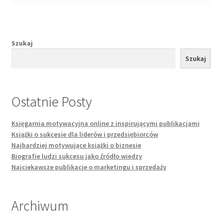
Szukaj
Szukaj
Ostatnie Posty
Księgarnia motywacyjna online z inspirującymi publikacjami
Książki o sukcesie dla liderów i przedsiębiorców
Najbardziej motywujące książki o biznesie
Biografie ludzi sukcesu jako źródło wiedzy
Najciekawsze publikacje o marketingu i sprzedaży
Archiwum