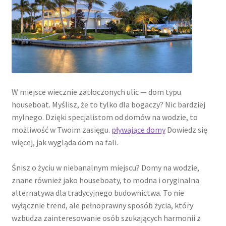
W miejsce wiecznie zatłoczonych ulic — dom typu
houseboat. Myślisz, że to tylko dla bogaczy? Nic bardziej
mylnego. Dzięki specjalistom od domów na wodzie, to
możliwość w Twoim zasięgu.
pływające domy
Dowiedz się
więcej, jak wygląda dom na fali.
Śnisz o życiu w niebanalnym miejscu? Domy na wodzie,
znane również jako houseboaty, to modna i oryginalna
alternatywa dla tradycyjnego budownictwa. To nie
wyłącznie trend, ale pełnoprawny sposób życia, który
wzbudza zainteresowanie osób szukających harmonii z