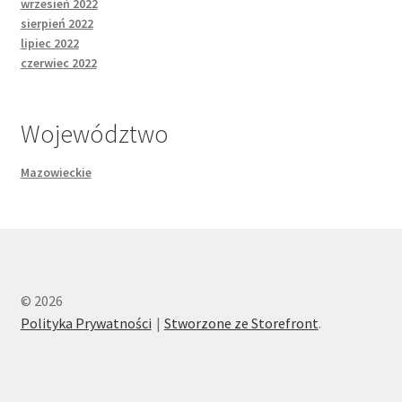
wrzesień 2022
sierpień 2022
lipiec 2022
czerwiec 2022
Województwo
Mazowieckie
© 2026
Polityka Prywatności
Stworzone ze Storefront
.