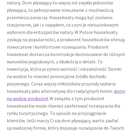
naturą. Dom pływający to więcej niż zwykła jednostka
pływająca, to pełnoprawne mieszkanie z możliwością
przemieszczania się. Houseboaty mogą być zarówno
stacjonarne, jak i z napędem, co czyni je nietuzinkowym
wyborem dla entuzjastów natury. W Polsce houseboaty
zyskują na popularności, a producent houseboatów oferują
nowoczesne i komfortowe rozwiązania. Producent
houseboat dostarcza konstrukcje dostosowane do różnych
warunków pogodowych, z dbałością o detale. To
inwestycja, która przynosi wolność i niezależność. Domki
na wodzie to również potencjalne źródło dochodu
pasywnego. Coraz więcej miłośników przyrody wybiera
houseboaty jako alternatywę dla tradycyjnych hoteli.
domy
na wodzie producent
W związku z tym producent
houseboatów może również zaoferować rozwiązania dla
rynku turystycznego. To sposób na przyciągnięcie
klientów. Jeśli marzy Ci się dom pływający, warto zaufać
sprawdzonej firmie, który dopasuje rozwiązanie do Twoich