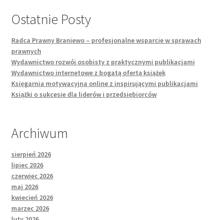
Ostatnie Posty
Radca Prawny Braniewo – profesjonalne wsparcie w sprawach
prawnych
Wydawnictwo rozwój osobisty z praktycznymi publikacjami
Wydawnictwo internetowe z bogatą ofertą książek
Księgarnia motywacyjna online z inspirującymi publikacjami
Książki o sukcesie dla liderów i przedsiębiorców
Archiwum
sierpień 2026
lipiec 2026
czerwiec 2026
maj 2026
kwiecień 2026
marzec 2026
luty 2026