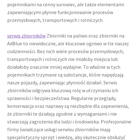
pojemnikami na cenny surowiec, ale także elementami
zapewniającymi płynne funkcjonowanie procesów
przemysłowych, transportowych i rolniczych.
serwis zbiorników
Zbiorniki na paliwo oraz zbiorniki na
AdBlue to niewidoczne, ale kluczowe ogniwo w tle naszej
codzienności. Bez nich wiele procesów przemysłowych,
transportowych i rolniczych nie miałoby miejsca lub
działałoby znacznie mniej wydajnie. To właśnie w tych
pojemnikach trzymane są substancje, które napędzają
nasze pojazdy, zapewniając płynność działań. Serwis
zbiorników odgrywa kluczową rolę w utrzymaniu ich
sprawności i bezpieczeństwa. Regularne przeglądy,
konserwacja oraz naprawy są niezbędne dla zapewnienia,
że zbiorniki te działają zgodnie z wymaganiami i nie
stwarzają zagrożenia dla ludzi i środowiska. Profesjonalne
firmy świadczące usługi serwisu zbiorników mają
specjalistyczny sprzęt i wiedzę, aby skutecznie obsłużyć