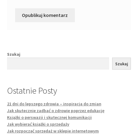
Szukaj
Szukaj
Ostatnie Posty
21 dni do lepszego zdrowia – inspiracja do zmian
Jak skutecznie zadbać o zdrowie poprzez edukację
Książki o perswazji i skutecznej komunikacji
Jak wybierać książki o sprzedaży
Jak rozpocząć sprzedaż w sklepie internetowym