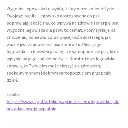
Wygodne legowiska to wybór, który może zmienić życie
Twojego pupila. Legowisko dostosowane do psa
poprawiają jakość snu, co wpływa na zdrowie i energię psa.
Wygodne legowiska dla psów to temat, który zyskuje na
znaczeniu, ponieważ coraz więcej osób dostrzega, jak
ważne jest zapewnienie psu komfortu. Pies i jego
legowisko to inwestycja w lepsze samopoczucie psa, które
wpłynie na jego codzienne życie. Komfortowe legowisko
sprawia, że Twój pies może cieszyć się zdrowiem,
spokojnym snem i dobrym samopoczuciem przez cały
dzień.
źródło:
https://www.psy.pl/artykuly/zycie-z-psem/legowisko-jak-
odzyskac-swoja-sypialnie