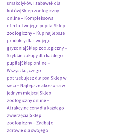
smakołyków i zabawek dla
kotów|Sklep zoologiczny
online – Kompleksowa
oferta Twojego pupila|Sklep
zoologiczny – Kup najlepsze
produkty dla swojego
gryzonia|Sklep zoologiczny –
Szybkie zakupy dla każdego
pupila|Sklep online –
Wszystko, czego
potrzebujesz dla psa|Sklep w
sieci – Najlepsze akcesoria w
jednym miejscu|Sklep
zoologiczny online –
Atrakcyjne ceny dla każdego
zwierzęcia|Sklep
zoologiczny – Zadbaj o
zdrowie dla swojego