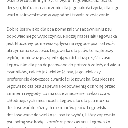
ważne w codziennym życiu. Wybór legowiska dla psa to
decyzja, która ma znaczenie dla jego jakości życia, dlatego
warto zainwestować w wygodne i trwałe rozwiązanie.
Dobre legowisko dla psa pomagają w zapewnieniu psu
odpowiedniego wypoczynku. Rodzaj materiału legowiska
jest kluczowy, ponieważ wpływa na wygodę psa i łatwość
utrzymania czystości. Legowiska dla psów to najlepszy
wybór, ponieważ psy spędzają w nich dużą część czasu.
Legowisko dla psa dopasowane do potrzeb zależy od wielu
czynników, takich jak wielkość psa, jego wiek czy
preferencje dotyczące twardości legowiska. Bezpieczne
legowisko dla psa zapewnia odpowiednią ochronę przed
zimnem i wygodę, co ma duże znaczenie, zwłaszcza w
chłodniejszych miesiącach. Legowisko dla psa można
dostosować do różnych rozmiarów psów. Legowiska
dostosowane do wielkości psa to wybór, który zapewnia
psu pełną swobodę i komfort podczas snu. Legowisko