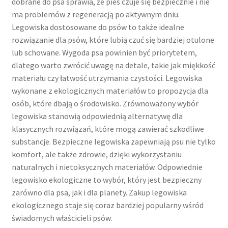
dobrane do psa sprawia, że pies czuje się bezpiecznie i nie
ma problemów z regeneracją po aktywnym dniu.
Legowiska dostosowane do psów to także idealne
rozwiązanie dla psów, które lubią czuć się bardziej otulone
lub schowane. Wygoda psa powinien być priorytetem,
dlatego warto zwrócić uwagę na detale, takie jak miękkość
materiału czy łatwość utrzymania czystości. Legowiska
wykonane z ekologicznych materiałów to propozycja dla
osób, które dbają o środowisko. Zrównoważony wybór
legowiska stanowią odpowiednią alternatywę dla
klasycznych rozwiązań, które mogą zawierać szkodliwe
substancje. Bezpieczne legowiska zapewniają psu nie tylko
komfort, ale także zdrowie, dzięki wykorzystaniu
naturalnych i nietoksycznych materiałów. Odpowiednie
legowisko ekologiczne to wybór, który jest bezpieczny
zarówno dla psa, jak i dla planety. Zakup legowiska
ekologicznego staje się coraz bardziej popularny wśród
świadomych właścicieli psów.