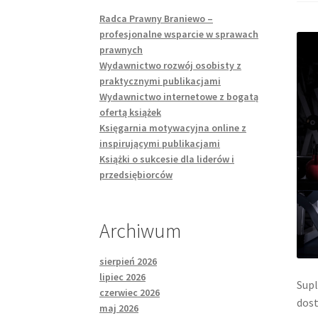
Radca Prawny Braniewo –
profesjonalne wsparcie w sprawach
prawnych
Wydawnictwo rozwój osobisty z
praktycznymi publikacjami
Wydawnictwo internetowe z bogatą
ofertą książek
Księgarnia motywacyjna online z
inspirującymi publikacjami
Książki o sukcesie dla liderów i
przedsiębiorców
Archiwum
sierpień 2026
lipiec 2026
Supl
czerwiec 2026
dost
maj 2026