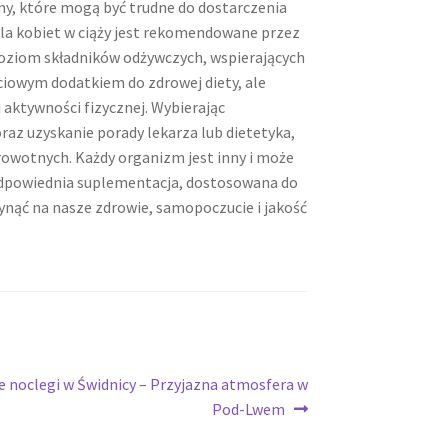
y, które mogą być trudne do dostarczenia
la kobiet w ciąży jest rekomendowane przez
poziom składników odżywczych, wspierających
ciowym dodatkiem do zdrowej diety, ale
 aktywności fizycznej. Wybierając
az uzyskanie porady lekarza lub dietetyka,
wotnych. Każdy organizm jest inny i może
odpowiednia suplementacja, dostosowana do
nąć na nasze zdrowie, samopoczucie i jakość
 noclegi w Świdnicy – Przyjazna atmosfera w
Pod-Lwem