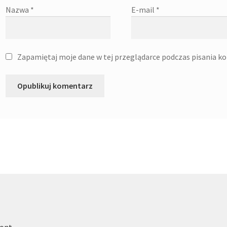
Nazwa
*
E-mail
*
Zapamiętaj moje dane w tej przeglądarce podczas pisania k