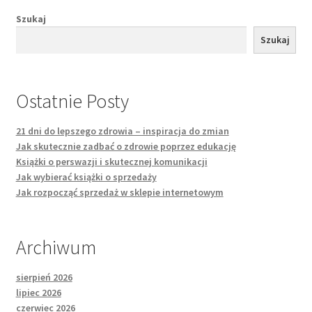
Szukaj
Szukaj
Ostatnie Posty
21 dni do lepszego zdrowia – inspiracja do zmian
Jak skutecznie zadbać o zdrowie poprzez edukację
Książki o perswazji i skutecznej komunikacji
Jak wybierać książki o sprzedaży
Jak rozpocząć sprzedaż w sklepie internetowym
Archiwum
sierpień 2026
lipiec 2026
czerwiec 2026