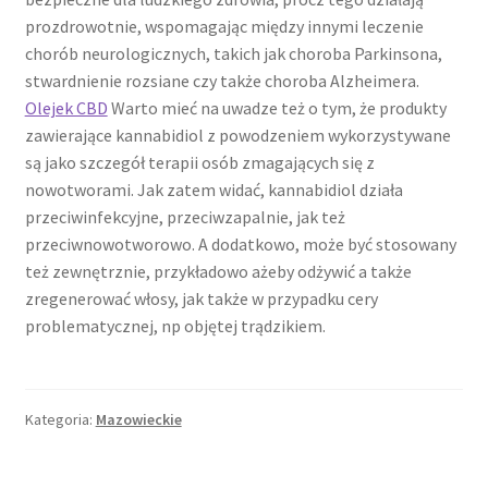
prozdrowotnie, wspomagając między innymi leczenie
chorób neurologicznych, takich jak choroba Parkinsona,
stwardnienie rozsiane czy także choroba Alzheimera.
Olejek CBD
Warto mieć na uwadze też o tym, że produkty
zawierające kannabidiol z powodzeniem wykorzystywane
są jako szczegół terapii osób zmagających się z
nowotworami. Jak zatem widać, kannabidiol działa
przeciwinfekcyjne, przeciwzapalnie, jak też
przeciwnowotworowo. A dodatkowo, może być stosowany
też zewnętrznie, przykładowo ażeby odżywić a także
zregenerować włosy, jak także w przypadku cery
problematycznej, np objętej trądzikiem.
Kategoria:
Mazowieckie