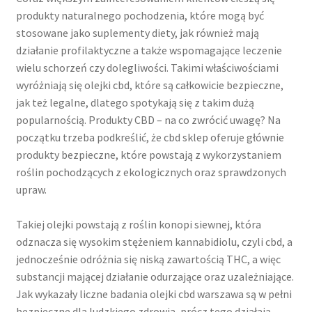
produkty naturalnego pochodzenia, które mogą być
stosowane jako suplementy diety, jak również mają
działanie profilaktyczne a także wspomagające leczenie
wielu schorzeń czy dolegliwości. Takimi właściwościami
wyróżniają się olejki cbd, które są całkowicie bezpieczne,
jak też legalne, dlatego spotykają się z takim dużą
popularnością. Produkty CBD – na co zwrócić uwagę? Na
początku trzeba podkreślić, że cbd sklep oferuje głównie
produkty bezpieczne, które powstają z wykorzystaniem
roślin pochodzących z ekologicznych oraz sprawdzonych
upraw.
Takiej olejki powstają z roślin konopi siewnej, która
odznacza się wysokim stężeniem kannabidiolu, czyli cbd, a
jednocześnie odróżnia się niską zawartością THC, a więc
substancji mającej działanie odurzające oraz uzależniające.
Jak wykazały liczne badania olejki cbd warszawa są w pełni
bezpieczne dla ludzkiego zdrowia, prócz tego działają