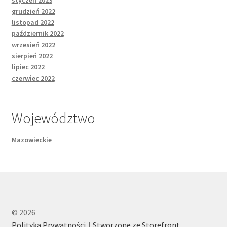
styczeń 2023
grudzień 2022
listopad 2022
październik 2022
wrzesień 2022
sierpień 2022
lipiec 2022
czerwiec 2022
Województwo
Mazowieckie
© 2026
Polityka Prywatności
Stworzone ze Storefront
.