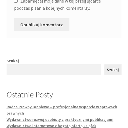
Zapamiętaj moje dane w tej przeglądarce
podczas pisania kolejnych komentarzy.
Szukaj
Szukaj
Ostatnie Posty
Radca Prawny Braniewo – profesjonalne wsparcie w sprawach
prawnych
Wydawnictwo rozwój osobisty z praktycznymi publikacjami
Wydawnictwo internetowe z bogatą ofertą książek