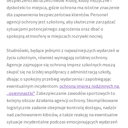
bezpieczeństwo uczestników. Kluby, kluby muzyczne i
dyskoteki to miejsca, gdzie ochrona ma istotne znaczenie
dla zapewnienia bezpieczeństwa klientów. Personel
agencji ochrony jest szkolony, aby skutecznie zarządzać
sytuacjami potencjalnego zagrożenia oraz dbać o
spokojną atmosferę w miejscach rozrywki nocnej.
Studniówki, będące jednymi z najważniejszych wydarzeń w
życiu szkolnym, również wymagają solidnej ochrony.
Agencje zajmujące się ochroną imprez szkolnych muszą
skupić się na ścisłej współpracy z administracją szkoły,
dbając o spokojny przebieg wydarzenia i zapobiegając
ewentualnym incydentom.
ochrona imprez rodzinnych np.
,,osiemnastki”
Zabezpieczanie zawodów sportowych to
kolejny obszar działania agencji ochrony. Skomplikowane
logistycznie zadanie obejmuje kontrolę dostępu, nadzór
nad zachowaniem kibiców, a także reakcję na ewentualne
sytuacje incydentalne podczas emocjonujących wydarzeń