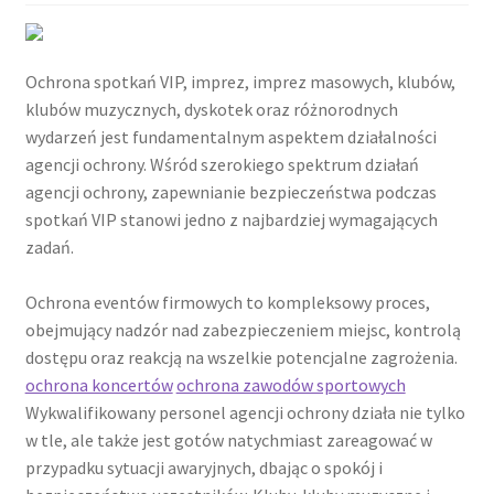
Ochrona spotkań VIP, imprez, imprez masowych, klubów,
klubów muzycznych, dyskotek oraz różnorodnych
wydarzeń jest fundamentalnym aspektem działalności
agencji ochrony. Wśród szerokiego spektrum działań
agencji ochrony, zapewnianie bezpieczeństwa podczas
spotkań VIP stanowi jedno z najbardziej wymagających
zadań.
Ochrona eventów firmowych to kompleksowy proces,
obejmujący nadzór nad zabezpieczeniem miejsc, kontrolą
dostępu oraz reakcją na wszelkie potencjalne zagrożenia.
ochrona koncertów
ochrona zawodów sportowych
Wykwalifikowany personel agencji ochrony działa nie tylko
w tle, ale także jest gotów natychmiast zareagować w
przypadku sytuacji awaryjnych, dbając o spokój i