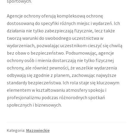
sportowych.
Agencje ochrony oferują kompleksową ochronę
dostosowaną do specyfiki różnych miejsc i wydarzeń. Ich
działania nie tylko zabezpieczają fizycznie, lecz także
tworzą warunki do swobodnego uczestnictwa w
wydarzeniach, pozwalając uczestnikom cieszyć się chwilą
bez obaw o bezpieczeństwo. Podsumowując, agencje
ochrony osób i mienia dostarczają nie tylko fizycznej
ochrony, ale również pewności, że wszelkie wydarzenia
odbywają się zgodnie z planem, zachowując najwyższe
standardy bezpieczeństwa. Ich rola staje się kluczowym
elementem w kształtowaniu atmosfery spokoju i
profesjonalizmu podczas różnorodnych spotkań
społecznych i biznesowych.
Kategoria:
Mazowieckie