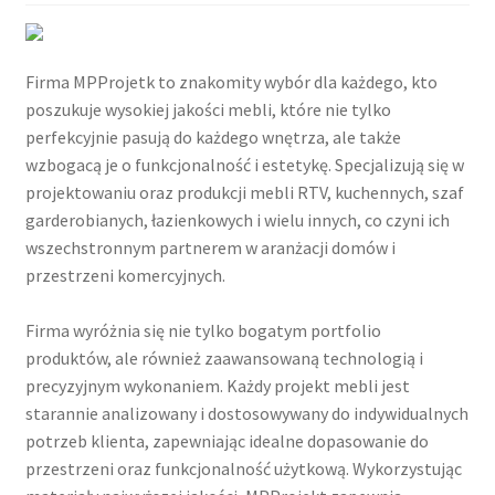
Firma MPProjetk to znakomity wybór dla każdego, kto
poszukuje wysokiej jakości mebli, które nie tylko
perfekcyjnie pasują do każdego wnętrza, ale także
wzbogacą je o funkcjonalność i estetykę. Specjalizują się w
projektowaniu oraz produkcji mebli RTV, kuchennych, szaf
garderobianych, łazienkowych i wielu innych, co czyni ich
wszechstronnym partnerem w aranżacji domów i
przestrzeni komercyjnych.
Firma wyróżnia się nie tylko bogatym portfolio
produktów, ale również zaawansowaną technologią i
precyzyjnym wykonaniem. Każdy projekt mebli jest
starannie analizowany i dostosowywany do indywidualnych
potrzeb klienta, zapewniając idealne dopasowanie do
przestrzeni oraz funkcjonalność użytkową. Wykorzystując