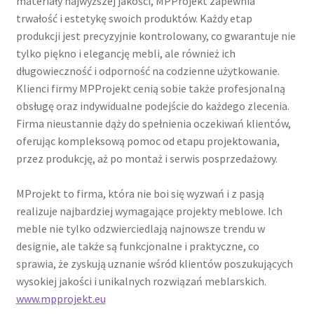
materiały najwyższej jakości, MPProjekt zapewnia
trwałość i estetykę swoich produktów. Każdy etap
produkcji jest precyzyjnie kontrolowany, co gwarantuje nie
tylko piękno i elegancję mebli, ale również ich
długowieczność i odporność na codzienne użytkowanie.
Klienci firmy MPProjekt cenią sobie także profesjonalną
obsługę oraz indywidualne podejście do każdego zlecenia.
Firma nieustannie dąży do spełnienia oczekiwań klientów,
oferując kompleksową pomoc od etapu projektowania,
przez produkcję, aż po montaż i serwis posprzedażowy.
MProjekt to firma, która nie boi się wyzwań i z pasją
realizuje najbardziej wymagające projekty meblowe. Ich
meble nie tylko odzwierciedlają najnowsze trendu w
designie, ale także są funkcjonalne i praktyczne, co
sprawia, że zyskują uznanie wśród klientów poszukujących
wysokiej jakości i unikalnych rozwiązań meblarskich.
www.mpprojekt.eu