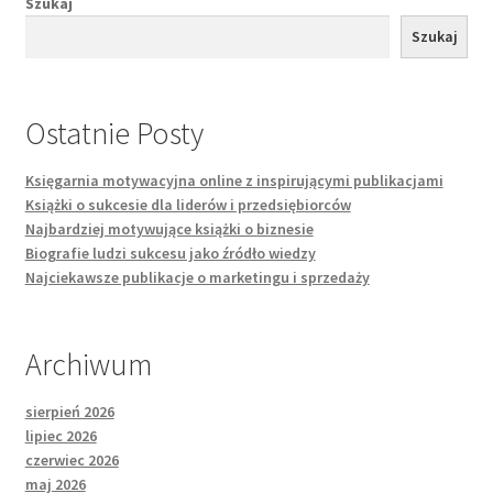
Szukaj
Szukaj
Ostatnie Posty
Księgarnia motywacyjna online z inspirującymi publikacjami
Książki o sukcesie dla liderów i przedsiębiorców
Najbardziej motywujące książki o biznesie
Biografie ludzi sukcesu jako źródło wiedzy
Najciekawsze publikacje o marketingu i sprzedaży
Archiwum
sierpień 2026
lipiec 2026
czerwiec 2026
maj 2026