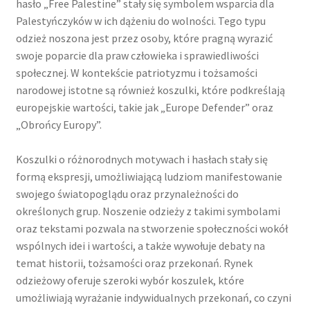
hasło „Free Palestine” stały się symbolem wsparcia dla
Palestyńczyków w ich dążeniu do wolności. Tego typu
odzież noszona jest przez osoby, które pragną wyrazić
swoje poparcie dla praw człowieka i sprawiedliwości
społecznej. W kontekście patriotyzmu i tożsamości
narodowej istotne są również koszulki, które podkreślają
europejskie wartości, takie jak „Europe Defender” oraz
„Obrońcy Europy”.
Koszulki o różnorodnych motywach i hasłach stały się
formą ekspresji, umożliwiającą ludziom manifestowanie
swojego światopoglądu oraz przynależności do
określonych grup. Noszenie odzieży z takimi symbolami
oraz tekstami pozwala na stworzenie społeczności wokół
wspólnych idei i wartości, a także wywołuje debaty na
temat historii, tożsamości oraz przekonań. Rynek
odzieżowy oferuje szeroki wybór koszulek, które
umożliwiają wyrażanie indywidualnych przekonań, co czyni