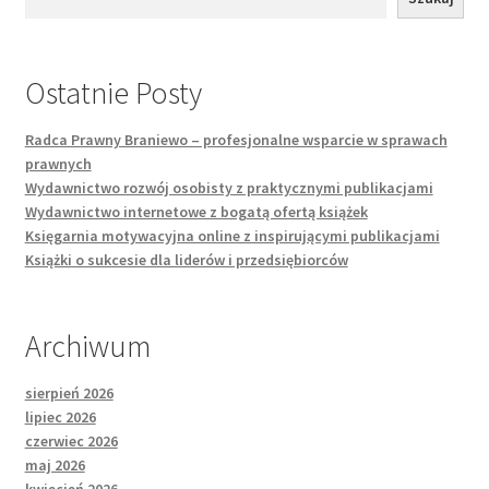
Ostatnie Posty
Radca Prawny Braniewo – profesjonalne wsparcie w sprawach
prawnych
Wydawnictwo rozwój osobisty z praktycznymi publikacjami
Wydawnictwo internetowe z bogatą ofertą książek
Księgarnia motywacyjna online z inspirującymi publikacjami
Książki o sukcesie dla liderów i przedsiębiorców
Archiwum
sierpień 2026
lipiec 2026
czerwiec 2026
maj 2026