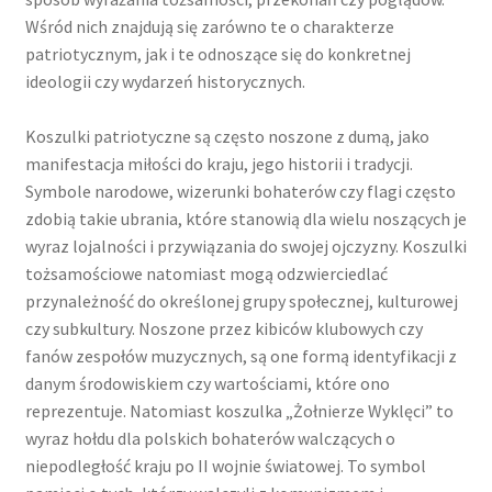
Wśród nich znajdują się zarówno te o charakterze
patriotycznym, jak i te odnoszące się do konkretnej
ideologii czy wydarzeń historycznych.
Koszulki patriotyczne są często noszone z dumą, jako
manifestacja miłości do kraju, jego historii i tradycji.
Symbole narodowe, wizerunki bohaterów czy flagi często
zdobią takie ubrania, które stanowią dla wielu noszących je
wyraz lojalności i przywiązania do swojej ojczyzny. Koszulki
tożsamościowe natomiast mogą odzwierciedlać
przynależność do określonej grupy społecznej, kulturowej
czy subkultury. Noszone przez kibiców klubowych czy
fanów zespołów muzycznych, są one formą identyfikacji z
danym środowiskiem czy wartościami, które ono
reprezentuje. Natomiast koszulka „Żołnierze Wyklęci” to
wyraz hołdu dla polskich bohaterów walczących o
niepodległość kraju po II wojnie światowej. To symbol