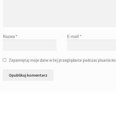
Nazwa
*
E-mail
*
Zapamiętaj moje dane w tej przeglądarce podczas pisania k