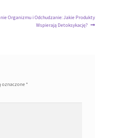
nie Organizmu i Odchudzanie: Jakie Produkty
Wspierają Detoksykację?
ą oznaczone
*