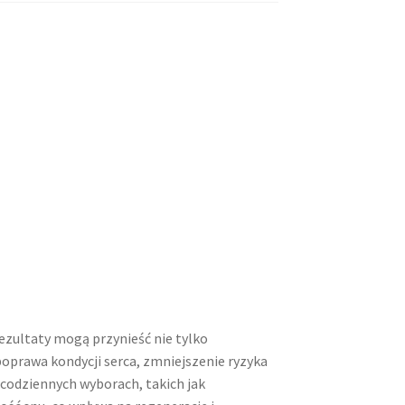
rezultaty mogą przynieść nie tylko
 poprawa kondycji serca, zmniejszenie ryzyka
 codziennych wyborach, takich jak