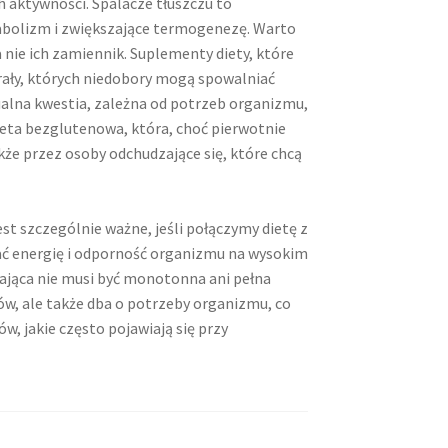
 aktywności. Spalacze tłuszczu to
bolizm i zwiększające termogenezę. Warto
a nie ich zamiennik. Suplementy diety, które
ały, których niedobory mogą spowalniać
lna kwestia, zależna od potrzeb organizmu,
dieta bezglutenowa, która, choć pierwotnie
że przez osoby odchudzające się, które chcą
t szczególnie ważne, jeśli połączymy dietę z
ć energię i odporność organizmu na wysokim
zająca nie musi być monotonna ani pełna
ów, ale także dba o potrzeby organizmu, co
, jakie często pojawiają się przy