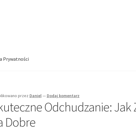
ka Prywatności
likowano
przez
Daniel
—
Dodaj komentarz
kuteczne Odchudzanie: Jak 
a Dobre