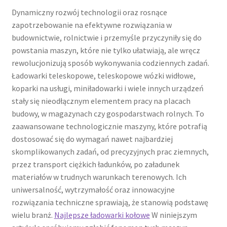
Dynamiczny rozwój technologii oraz rosnące
zapotrzebowanie na efektywne rozwiązania w
budownictwie, rolnictwie i przemyśle przyczyniły się do
powstania maszyn, które nie tylko ułatwiają, ale wręcz
rewolucjonizują sposób wykonywania codziennych zadań.
Ładowarki teleskopowe, teleskopowe wózki widłowe,
koparki na usługi, miniładowarki i wiele innych urządzeń
stały się nieodłącznym elementem pracy na placach
budowy, w magazynach czy gospodarstwach rolnych. To
zaawansowane technologicznie maszyny, które potrafią
dostosować się do wymagań nawet najbardziej
skomplikowanych zadań, od precyzyjnych prac ziemnych,
przez transport ciężkich ładunków, po załadunek
materiałów w trudnych warunkach terenowych. Ich
uniwersalność, wytrzymałość oraz innowacyjne
rozwiązania techniczne sprawiają, że stanowią podstawę
wielu branż.
Najlepsze ładowarki kołowe
W niniejszym