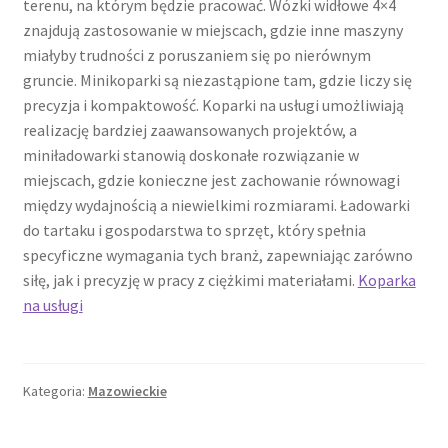
terenu, na którym będzie pracować. Wózki widłowe 4×4
znajdują zastosowanie w miejscach, gdzie inne maszyny
miałyby trudności z poruszaniem się po nierównym
gruncie. Minikoparki są niezastąpione tam, gdzie liczy się
precyzja i kompaktowość. Koparki na usługi umożliwiają
realizację bardziej zaawansowanych projektów, a
miniładowarki stanowią doskonałe rozwiązanie w
miejscach, gdzie konieczne jest zachowanie równowagi
między wydajnością a niewielkimi rozmiarami. Ładowarki
do tartaku i gospodarstwa to sprzęt, który spełnia
specyficzne wymagania tych branż, zapewniając zarówno
siłę, jak i precyzję w pracy z ciężkimi materiałami.
Koparka
na usługi
Kategoria:
Mazowieckie