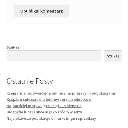
Szukaj
Szukaj
Ostatnie Posty
Księgarnia motywacyjna online z inspirującymi publikacjami
Książki o sukcesie dla liderów i przedsiębiorców
Najbardziej motywujące książki o biznesie
Biografie ludzi sukcesu jako źródło wiedzy
Najciekawsze publikacje o marketingu i sprzedaży