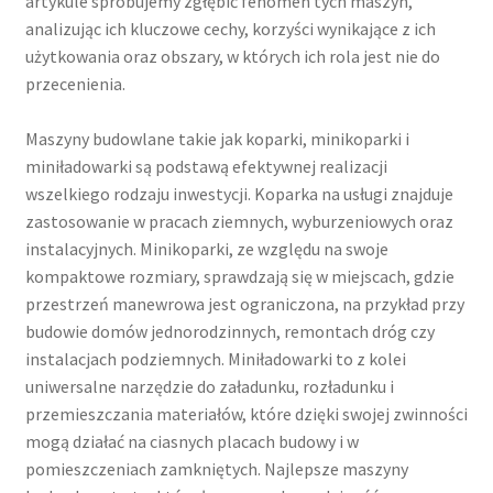
artykule spróbujemy zgłębić fenomen tych maszyn,
analizując ich kluczowe cechy, korzyści wynikające z ich
użytkowania oraz obszary, w których ich rola jest nie do
przecenienia.
Maszyny budowlane takie jak koparki, minikoparki i
miniładowarki są podstawą efektywnej realizacji
wszelkiego rodzaju inwestycji. Koparka na usługi znajduje
zastosowanie w pracach ziemnych, wyburzeniowych oraz
instalacyjnych. Minikoparki, ze względu na swoje
kompaktowe rozmiary, sprawdzają się w miejscach, gdzie
przestrzeń manewrowa jest ograniczona, na przykład przy
budowie domów jednorodzinnych, remontach dróg czy
instalacjach podziemnych. Miniładowarki to z kolei
uniwersalne narzędzie do załadunku, rozładunku i
przemieszczania materiałów, które dzięki swojej zwinności
mogą działać na ciasnych placach budowy i w
pomieszczeniach zamkniętych. Najlepsze maszyny