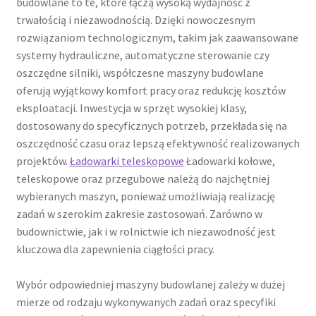
budowlane to te, które łączą wysoką wydajność z
trwałością i niezawodnością. Dzięki nowoczesnym
rozwiązaniom technologicznym, takim jak zaawansowane
systemy hydrauliczne, automatyczne sterowanie czy
oszczędne silniki, współczesne maszyny budowlane
oferują wyjątkowy komfort pracy oraz redukcję kosztów
eksploatacji. Inwestycja w sprzęt wysokiej klasy,
dostosowany do specyficznych potrzeb, przekłada się na
oszczędność czasu oraz lepszą efektywność realizowanych
projektów.
Ładowarki teleskopowe
Ładowarki kołowe,
teleskopowe oraz przegubowe należą do najchętniej
wybieranych maszyn, ponieważ umożliwiają realizację
zadań w szerokim zakresie zastosowań. Zarówno w
budownictwie, jak i w rolnictwie ich niezawodność jest
kluczowa dla zapewnienia ciągłości pracy.
Wybór odpowiedniej maszyny budowlanej zależy w dużej
mierze od rodzaju wykonywanych zadań oraz specyfiki