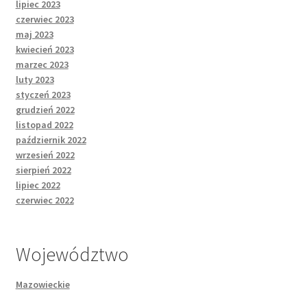
lipiec 2023
czerwiec 2023
maj 2023
kwiecień 2023
marzec 2023
luty 2023
styczeń 2023
grudzień 2022
listopad 2022
październik 2022
wrzesień 2022
sierpień 2022
lipiec 2022
czerwiec 2022
Województwo
Mazowieckie