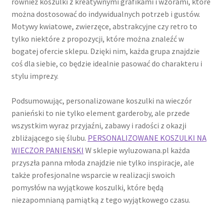
również koszulki z kreatywnymi grafikami i wzorami, które
można dostosować do indywidualnych potrzeb i gustów.
Motywy kwiatowe, zwierzęce, abstrakcyjne czy retro to
tylko niektóre z propozycji, które można znaleźć w
bogatej ofercie sklepu. Dzięki nim, każda grupa znajdzie
coś dla siebie, co będzie idealnie pasować do charakteru i
stylu imprezy.
Podsumowując, personalizowane koszulki na wieczór
panieński to nie tylko element garderoby, ale przede
wszystkim wyraz przyjaźni, zabawy i radości z okazji
zbliżającego się ślubu.
PERSONALIZOWANE KOSZULKI NA
WIECZOR PANIENSKI
W sklepie wyluzowana.pl każda
przyszła panna młoda znajdzie nie tylko inspiracje, ale
także profesjonalne wsparcie w realizacji swoich
pomysłów na wyjątkowe koszulki, które będą
niezapomnianą pamiątką z tego wyjątkowego czasu.