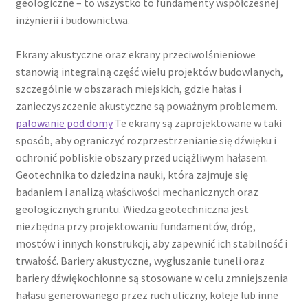
geologiczne – to wszystko to fundamenty współczesnej
inżynierii i budownictwa.
Ekrany akustyczne oraz ekrany przeciwolśnieniowe
stanowią integralną część wielu projektów budowlanych,
szczególnie w obszarach miejskich, gdzie hałas i
zanieczyszczenie akustyczne są poważnym problemem.
palowanie pod domy
Te ekrany są zaprojektowane w taki
sposób, aby ograniczyć rozprzestrzenianie się dźwięku i
ochronić pobliskie obszary przed uciążliwym hałasem.
Geotechnika to dziedzina nauki, która zajmuje się
badaniem i analizą właściwości mechanicznych oraz
geologicznych gruntu. Wiedza geotechniczna jest
niezbędna przy projektowaniu fundamentów, dróg,
mostów i innych konstrukcji, aby zapewnić ich stabilność i
trwałość. Bariery akustyczne, wygłuszanie tuneli oraz
bariery dźwiękochłonne są stosowane w celu zmniejszenia
hałasu generowanego przez ruch uliczny, koleje lub inne