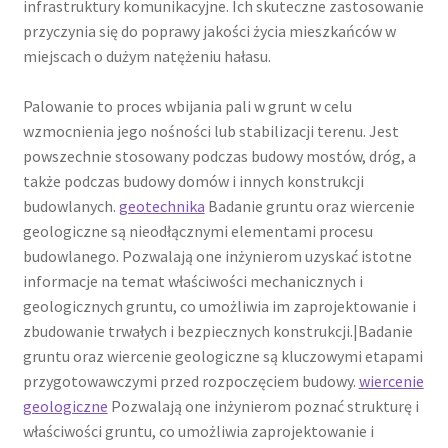
infrastruktury komunikacyjne. Ich skuteczne zastosowanie
przyczynia się do poprawy jakości życia mieszkańców w
miejscach o dużym natężeniu hałasu.
Palowanie to proces wbijania pali w grunt w celu
wzmocnienia jego nośności lub stabilizacji terenu. Jest
powszechnie stosowany podczas budowy mostów, dróg, a
także podczas budowy domów i innych konstrukcji
budowlanych.
geotechnika
Badanie gruntu oraz wiercenie
geologiczne są nieodłącznymi elementami procesu
budowlanego. Pozwalają one inżynierom uzyskać istotne
informacje na temat właściwości mechanicznych i
geologicznych gruntu, co umożliwia im zaprojektowanie i
zbudowanie trwałych i bezpiecznych konstrukcji.|Badanie
gruntu oraz wiercenie geologiczne są kluczowymi etapami
przygotowawczymi przed rozpoczęciem budowy.
wiercenie
geologiczne
Pozwalają one inżynierom poznać strukturę i
właściwości gruntu, co umożliwia zaprojektowanie i